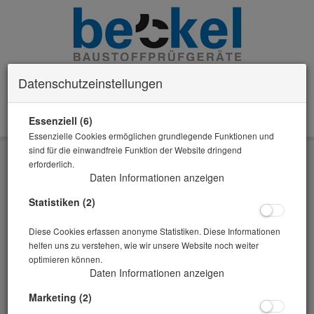
Datenschutzeinstellungen
Essenziell (6)
0 Artikel im Warenkorb
Essenzielle Cookies ermöglichen grundlegende Funktionen und
Zurück
sind für die einwandfreie Funktion der Website dringend
erforderlich.
Alle Artikel zeigen aus: Balkenformen/Zubehör
Daten Informationen anzeigen
Statistiken (2)
Diese Cookies erfassen anonyme Statistiken. Diese Informationen
helfen uns zu verstehen, wie wir unsere Website noch weiter
optimieren können.
Daten Informationen anzeigen
Marketing (2)