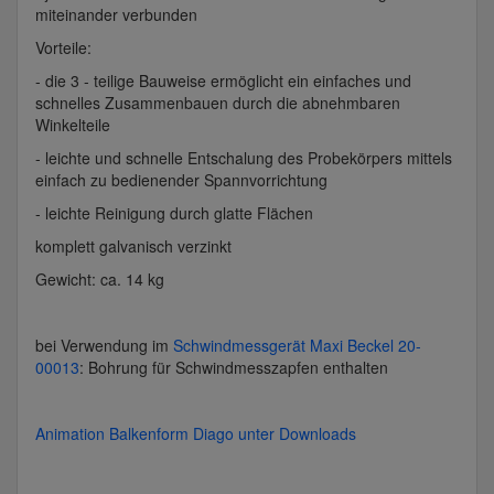
miteinander verbunden
Vorteile:
- die 3 - teilige Bauweise ermöglicht ein einfaches und
schnelles Zusammenbauen durch die abnehmbaren
Winkelteile
- leichte und schnelle Entschalung des Probekörpers mittels
einfach zu bedienender Spannvorrichtung
- leichte Reinigung durch glatte Flächen
komplett galvanisch verzinkt
Gewicht: ca. 14 kg
bei Verwendung im
Schwindmessgerät Maxi Beckel 20-
00013
: Bohrung für Schwindmesszapfen enthalten
Animation Balkenform Diago unter Downloads