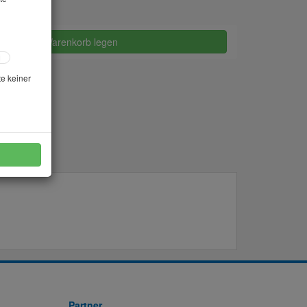
in den Warenkorb legen
te keiner
Partner