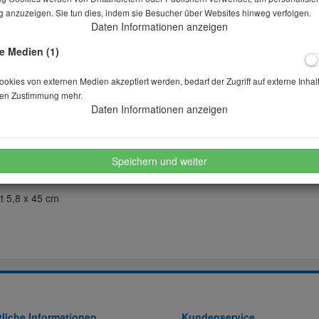
 anzuzeigen. Sie tun dies, indem sie Besucher über Websites hinweg verfolgen.
Daten Informationen anzeigen
Stk.
e Medien (1)
kies von externen Medien akzeptiert werden, bedarf der Zugriff auf externe Inhal
merken
wünschen
en Zustimmung mehr.
Daten Informationen anzeigen
Speichern und weiter
t 5,8 x 45 cm
liche Informationen
Kundenservice