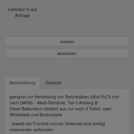
Lieferbar in auf
Anfrage
merken
wünschen
Beschreibung
Zubehör
geeignet zur Herstellung von Betonbalken 280x75x75 mm
nach DAfStb - Alkali-Richtlinie, Teil 3 Anhang B
Diese Balkenform besteht aus nur noch 3 Teilen: zwei
Winkelteile und Bodenplatte
- jeweils ein Frontteil und ein Seitenteil sind winklig
miteinander verbunden