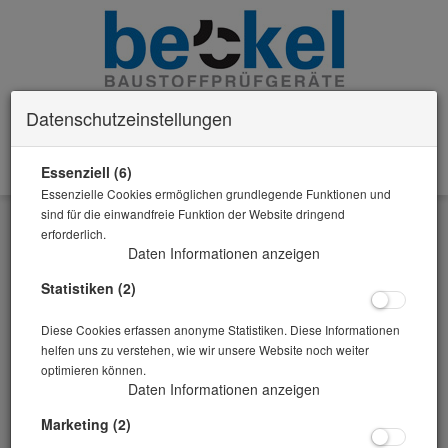
Datenschutzeinstellungen
Essenziell (6)
0 Artikel im Warenkorb
Essenzielle Cookies ermöglichen grundlegende Funktionen und
Zurück
sind für die einwandfreie Funktion der Website dringend
erforderlich.
Alle Artikel zeigen aus: Alkali-Kieselsäure-Reaktion
Daten Informationen anzeigen
Statistiken (2)
Diese Cookies erfassen anonyme Statistiken. Diese Informationen
helfen uns zu verstehen, wie wir unsere Website noch weiter
optimieren können.
Daten Informationen anzeigen
Marketing (2)