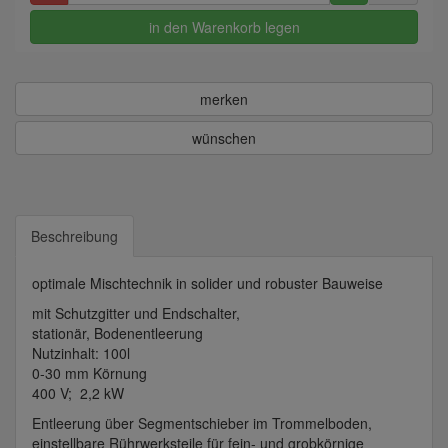
in den Warenkorb legen
merken
wünschen
Beschreibung
optimale Mischtechnik in solider und robuster Bauweise
mit Schutzgitter und Endschalter,
stationär, Bodenentleerung
Nutzinhalt: 100l
0-30 mm Körnung
400 V; 2,2 kW
Entleerung über Segmentschieber im Trommelboden,
einstellbare Rührwerksteile für fein- und grobkörnige