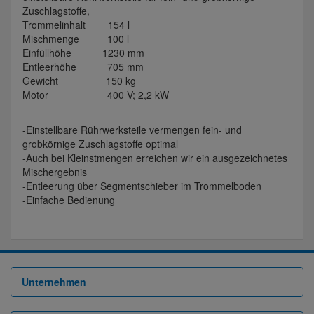
Zuschlagstoffe,
Trommelinhalt 154 l
Mischmenge 100 l
Einfüllhöhe 1230 mm
Entleerhöhe 705 mm
Gewicht 150 kg
Motor 400 V; 2,2 kW
-Einstellbare Rührwerksteile vermengen fein- und
grobkörnige Zuschlagstoffe optimal
-Auch bei Kleinstmengen erreichen wir ein ausgezeichnetes
Mischergebnis
-Entleerung über Segmentschieber im Trommelboden
-Einfache Bedienung
Unternehmen