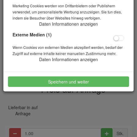
Marketing Cookies werden von Drittanbietern oder Publishern
verwendet, um personalisierte Werbung anzuzeigen. Sie tun dies,
indem sie Besucher über Websites hinweg verfolgen.
Daten Informationen anzeigen
Externe Medien (1)
Wenn Cookies von externen Medien akzeptiert werden, bedarf der
Zugriff auf externe Inhalte keiner manuellen Zustimmung mehr.
Zwangsmischer DZ 100 VS
Daten Informationen anzeigen
Artikelnr.: 10-00252
Speichern und weiter
Preis auf Anfrage
*
Lieferbar in auf
Anfrage
Stk.