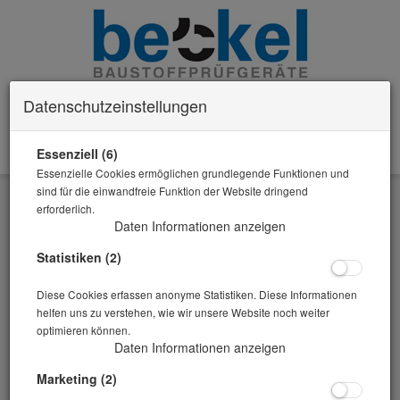
Datenschutzeinstellungen
Essenziell (6)
0 Artikel im Warenkorb
Essenzielle Cookies ermöglichen grundlegende Funktionen und
Zurück
sind für die einwandfreie Funktion der Website dringend
erforderlich.
Alle Artikel zeigen aus: Weithalsflaschen Probenflaschen
Daten Informationen anzeigen
Statistiken (2)
Diese Cookies erfassen anonyme Statistiken. Diese Informationen
helfen uns zu verstehen, wie wir unsere Website noch weiter
optimieren können.
Daten Informationen anzeigen
Marketing (2)