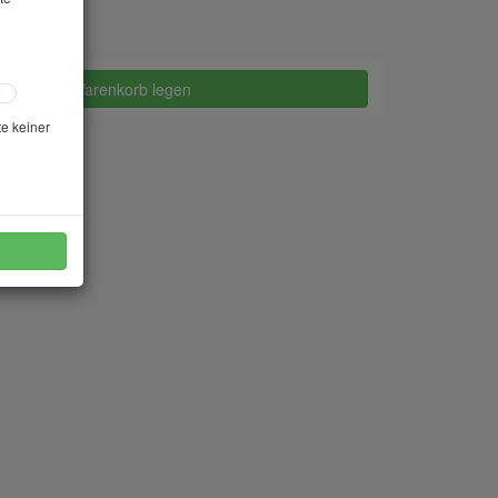
in den Warenkorb legen
te keiner