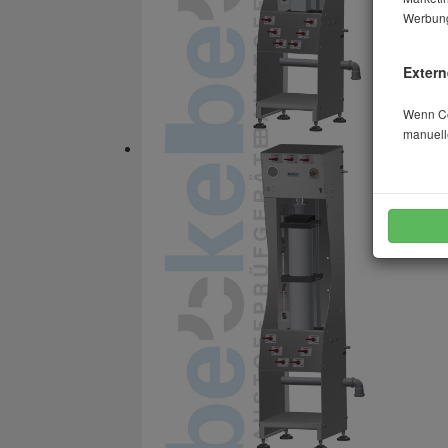
Werbung
Extern
Wenn Coo
manuell