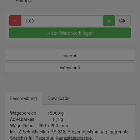
Anfrage
Stk.
in den Warenkorb legen
merken
wünschen
Beschreibung
Downloads
Wägebereich 15000 g
Ablesbarkeit 0,1 g
Wägefläche 200 x 200 mm
inkl. 2 Schnittstellen RS 232, Prozentbestimmung, getrennte
Speicher für Rezeptur, Kapazitätsanzeige,