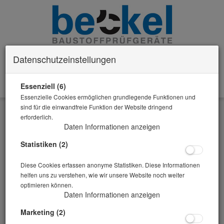
Datenschutzeinstellungen
Essenziell (6)
0 Artikel im Warenkorb
Essenzielle Cookies ermöglichen grundlegende Funktionen und
Zurück
sind für die einwandfreie Funktion der Website dringend
erforderlich.
Alle Artikel zeigen aus: Herstellen / Lagern von Zementmörtelprismen
Daten Informationen anzeigen
Statistiken (2)
Diese Cookies erfassen anonyme Statistiken. Diese Informationen
helfen uns zu verstehen, wie wir unsere Website noch weiter
optimieren können.
Daten Informationen anzeigen
Marketing (2)