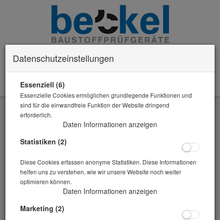
Datenschutzeinstellungen
Essenziell (6)
0 Artikel im Warenkorb
Essenzielle Cookies ermöglichen grundlegende Funktionen und
Zurück
sind für die einwandfreie Funktion der Website dringend
erforderlich.
Alle Artikel zeigen aus: Messbecher Messzylinder Trichter
Daten Informationen anzeigen
Statistiken (2)
Diese Cookies erfassen anonyme Statistiken. Diese Informationen
helfen uns zu verstehen, wie wir unsere Website noch weiter
optimieren können.
Daten Informationen anzeigen
Marketing (2)