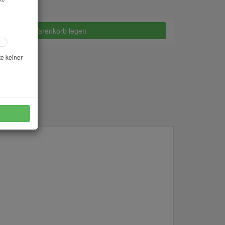
in den Warenkorb legen
te keiner