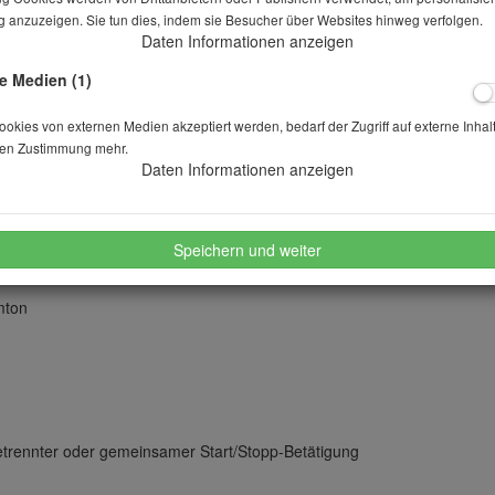
 anzuzeigen. Sie tun dies, indem sie Besucher über Websites hinweg verfolgen.
Daten Informationen anzeigen
Stk.
e Medien (1)
kies von externen Medien akzeptiert werden, bedarf der Zugriff auf externe Inhal
merken
wünschen
en Zustimmung mehr.
Daten Informationen anzeigen
Speichern und weiter
mton
etrennter oder gemeinsamer Start/Stopp-Betätigung