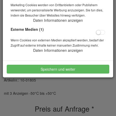
Marketing Cookies werden von Drittanbietern oder Publishern
verwendet, um personalisierte Werbung anzuzeigen. Sie tun dies,
indem sie Besucher über Websites hinweg verfolgen.
Daten Informationen anzeigen
Externe Medien (1)
Wenn Cookies von externen Medien akzeptiert werden, bedarf der
Zugriff auf externe Inhalte keiner manuellen Zustimmung mehr.
Daten Informationen anzeigen
Thermometer Max-Min
Speichern und weiter
Artikelnr.: 10-01805
mit 3 Anzeigen -50°C bis +50°C
Preis auf Anfrage
*