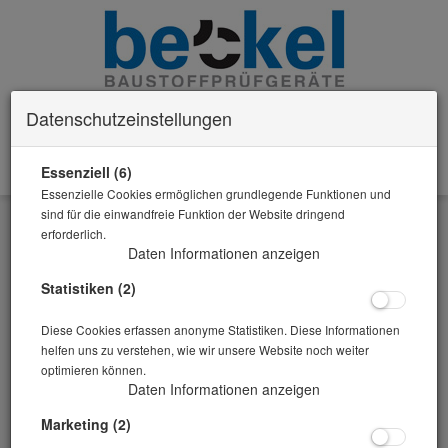
Datenschutzeinstellungen
Essenziell (6)
0 Artikel im Warenkorb
Essenzielle Cookies ermöglichen grundlegende Funktionen und
Zurück
sind für die einwandfreie Funktion der Website dringend
erforderlich.
Alle Artikel zeigen aus: Temperatur-Messung
Daten Informationen anzeigen
Statistiken (2)
Diese Cookies erfassen anonyme Statistiken. Diese Informationen
helfen uns zu verstehen, wie wir unsere Website noch weiter
optimieren können.
Daten Informationen anzeigen
Marketing (2)