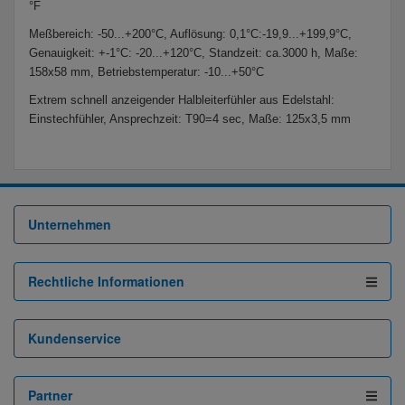
°F
Meßbereich: -50...+200°C, Auflösung: 0,1°C:-19,9...+199,9°C,
Genauigkeit: +-1°C: -20...+120°C, Standzeit: ca.3
000 h, Maße:
158x58 mm, Betriebstemperatur: -10...+50°C
Extrem schnell anzeigender Halbleiterfühler aus Edelstahl:
Einstechfühler, Ansprechzeit: T90=4 sec, Maße: 125x3,5 mm
Unternehmen
Rechtliche Informationen
Kundenservice
Partner