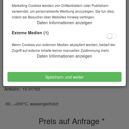
Marketing Cookies werden von Drittanbietern oder Publishern
verwendet, um personalisierte Werbung anzuzeigen. Sie tun dies,
indem sie Besucher über Websites hinweg verfolgen.
Daten Informationen anzeigen
Externe Medien (1)
Wenn Cookies von externen Medien akzeptiert werden, bedarf der
Zugriff auf externe Inhalte keiner manuellen Zustimmung mehr.
Daten Informationen anzeigen
Stechthermometer Maxi digital
Speichern und weiter
Artikelnr.: 10-01703
-50...+200°C, wassergechützt
Preis auf Anfrage
*