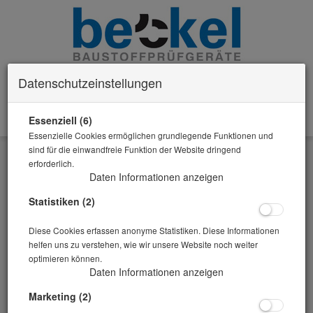
Datenschutzeinstellungen
Essenziell (6)
0 Artikel im Warenkorb
Essenzielle Cookies ermöglichen grundlegende Funktionen und
Zurück
sind für die einwandfreie Funktion der Website dringend
erforderlich.
Alle Artikel zeigen aus: Temperatur-Messung
Daten Informationen anzeigen
Statistiken (2)
Diese Cookies erfassen anonyme Statistiken. Diese Informationen
helfen uns zu verstehen, wie wir unsere Website noch weiter
optimieren können.
Daten Informationen anzeigen
Marketing (2)