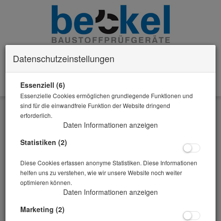
Datenschutzeinstellungen
Essenziell (6)
0 Artikel im Warenkorb
Essenzielle Cookies ermöglichen grundlegende Funktionen und
Zurück
sind für die einwandfreie Funktion der Website dringend
erforderlich.
Alle Artikel zeigen aus: Rütteltische Beckel stationär
Daten Informationen anzeigen
Statistiken (2)
Diese Cookies erfassen anonyme Statistiken. Diese Informationen
helfen uns zu verstehen, wie wir unsere Website noch weiter
optimieren können.
Daten Informationen anzeigen
Marketing (2)