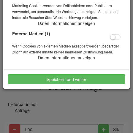
Marketing Cookies werden von Drittanbietern oder Publishern
verwendet, um personalisierte Werbung anzuzeigen. Sie tun dies,
indem sie Besucher über Websites hinweg verfolgen.
Daten Informationen anzeigen
Externe Medien (1)
Wenn Cookies von externen Medien akzeptiert werden, bedarf der
Zugriff auf externe Inhalte keiner manuellen Zustimmung mehr.
Spreizelement
Daten Informationen anzeigen
Artikelnr.: 10-02376
Speichern und weiter
Preis auf Anfrage
*
Lieferbar in auf
Anfrage
Stk.