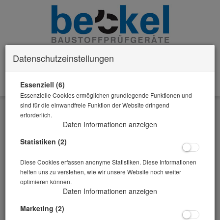
Datenschutzeinstellungen
Essenziell (6)
0 Artikel im Warenkorb
Essenzielle Cookies ermöglichen grundlegende Funktionen und
Zurück
sind für die einwandfreie Funktion der Website dringend
erforderlich.
Alle Artikel zeigen aus: Rütteltische Beckel stationär
Daten Informationen anzeigen
Statistiken (2)
Diese Cookies erfassen anonyme Statistiken. Diese Informationen
helfen uns zu verstehen, wie wir unsere Website noch weiter
optimieren können.
Daten Informationen anzeigen
Marketing (2)