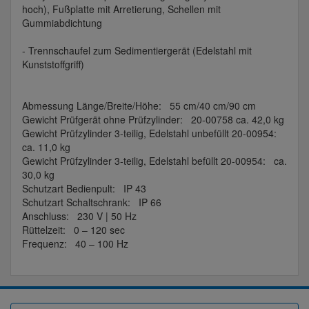
hoch), Fußplatte mit Arretierung, Schellen mit
Gummiabdichtung
- Trennschaufel zum Sedimentiergerät (Edelstahl mit
Kunststoffgriff)
Abmessung Länge/Breite/Höhe: 55 cm/40 cm/90 cm
Gewicht Prüfgerät ohne Prüfzylinder: 20-00758 ca. 42,0 kg
Gewicht Prüfzylinder 3-teilig, Edelstahl unbefüllt 20-00954:
ca. 11,0 kg
Gewicht Prüfzylinder 3-teilig, Edelstahl befüllt 20-00954: ca.
30,0 kg
Schutzart Bedienpult: IP 43
Schutzart Schaltschrank: IP 66
Anschluss: 230 V | 50 Hz
Rüttelzeit: 0 – 120 sec
Frequenz: 40 – 100 Hz