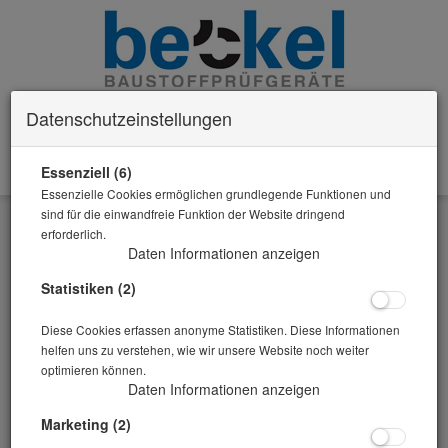
Datenschutzeinstellungen
Essenziell (6)
0 Artikel im Warenkorb
Essenzielle Cookies ermöglichen grundlegende Funktionen und
Zurück
sind für die einwandfreie Funktion der Website dringend
erforderlich.
Alle Artikel zeigen aus: Probennahme/Einengen von Laborproben
Daten Informationen anzeigen
Statistiken (2)
Diese Cookies erfassen anonyme Statistiken. Diese Informationen
helfen uns zu verstehen, wie wir unsere Website noch weiter
optimieren können.
Daten Informationen anzeigen
Marketing (2)