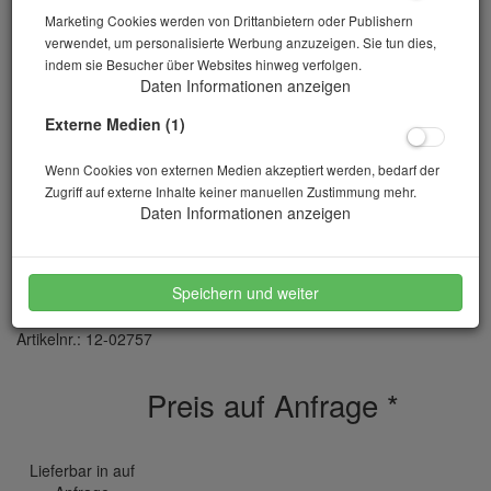
Marketing Cookies werden von Drittanbietern oder Publishern
verwendet, um personalisierte Werbung anzuzeigen. Sie tun dies,
indem sie Besucher über Websites hinweg verfolgen.
Daten Informationen anzeigen
Externe Medien (1)
Wenn Cookies von externen Medien akzeptiert werden, bedarf der
Zugriff auf externe Inhalte keiner manuellen Zustimmung mehr.
Daten Informationen anzeigen
Riffelteiler RT 50 8 Durchlässe
Speichern und weiter
Artikelnr.: 12-02757
Preis auf Anfrage
*
Lieferbar in auf