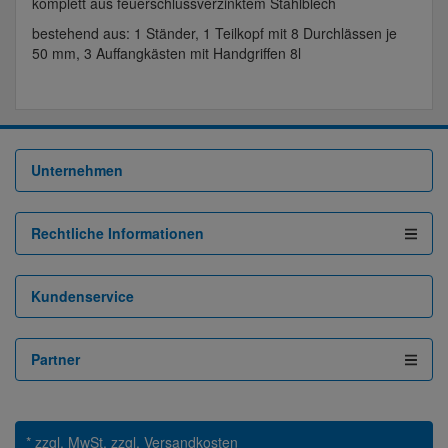
komplett aus feuerschlussverzinktem Stahlblech
bestehend aus: 1 Ständer, 1 Teilkopf mit 8 Durchlässen je
50 mm, 3 Auffangkästen mit Handgriffen 8l
Unternehmen
Rechtliche Informationen
Kundenservice
Partner
* zzgl. MwSt.
zzgl. Versandkosten