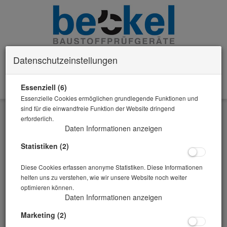
Datenschutzeinstellungen
Essenziell (6)
0 Artikel im Warenkorb
Essenzielle Cookies ermöglichen grundlegende Funktionen und
Zurück
sind für die einwandfreie Funktion der Website dringend
erforderlich.
Alle Artikel zeigen aus: Probennahme/Einengen von Laborproben
Daten Informationen anzeigen
Statistiken (2)
Diese Cookies erfassen anonyme Statistiken. Diese Informationen
helfen uns zu verstehen, wie wir unsere Website noch weiter
optimieren können.
Daten Informationen anzeigen
Marketing (2)