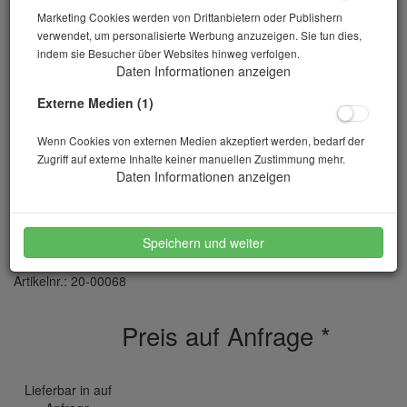
Marketing Cookies werden von Drittanbietern oder Publishern
verwendet, um personalisierte Werbung anzuzeigen. Sie tun dies,
indem sie Besucher über Websites hinweg verfolgen.
Daten Informationen anzeigen
Externe Medien (1)
Wenn Cookies von externen Medien akzeptiert werden, bedarf der
Zugriff auf externe Inhalte keiner manuellen Zustimmung mehr.
Daten Informationen anzeigen
Prüfgerät nach Schießl
Speichern und weiter
Artikelnr.: 20-00068
Preis auf Anfrage
*
Lieferbar in auf