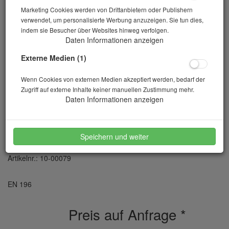
Marketing Cookies werden von Drittanbietern oder Publishern
verwendet, um personalisierte Werbung anzuzeigen. Sie tun dies,
indem sie Besucher über Websites hinweg verfolgen.
Daten Informationen anzeigen
Externe Medien (1)
Wenn Cookies von externen Medien akzeptiert werden, bedarf der
Zugriff auf externe Inhalte keiner manuellen Zustimmung mehr.
Daten Informationen anzeigen
Prüfgerät für Le Chatelier - Ring
Speichern und weiter
Artikelnr.: 10-00079
EN 196
Preis auf Anfrage
*