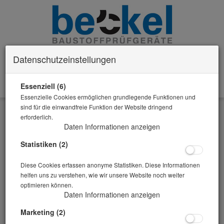
Datenschutzeinstellungen
Essenziell (6)
0 Artikel im Warenkorb
Essenzielle Cookies ermöglichen grundlegende Funktionen und
Zurück
sind für die einwandfreie Funktion der Website dringend
erforderlich.
Alle Artikel zeigen aus: allgemeine Prüfgeräte
Daten Informationen anzeigen
Statistiken (2)
Diese Cookies erfassen anonyme Statistiken. Diese Informationen
helfen uns zu verstehen, wie wir unsere Website noch weiter
optimieren können.
Daten Informationen anzeigen
Marketing (2)