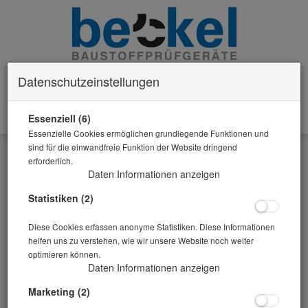
Datenschutzeinstellungen
Essenziell (6)
0 Artikel im Warenkorb
Essenzielle Cookies ermöglichen grundlegende Funktionen und
Zurück
sind für die einwandfreie Funktion der Website dringend
erforderlich.
Alle Artikel zeigen aus: Proctorversuche / Zubehör
Daten Informationen anzeigen
Statistiken (2)
Diese Cookies erfassen anonyme Statistiken. Diese Informationen
helfen uns zu verstehen, wie wir unsere Website noch weiter
optimieren können.
Daten Informationen anzeigen
Marketing (2)