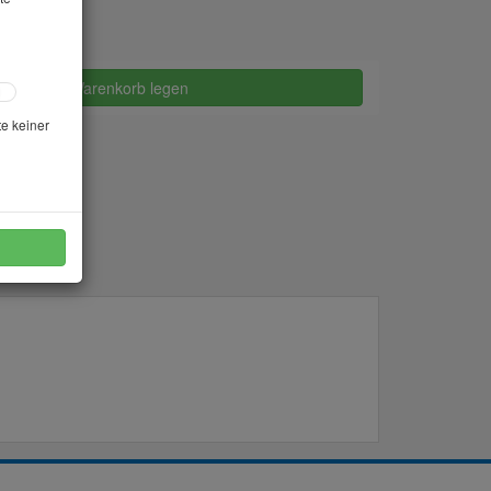
in den Warenkorb legen
te keiner