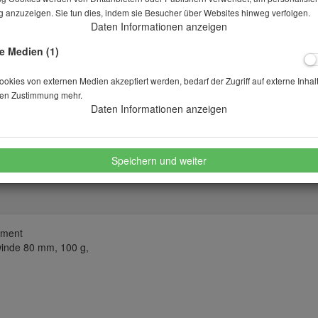
 anzuzeigen. Sie tun dies, indem sie Besucher über Websites hinweg verfolgen.
Daten Informationen anzeigen
Lieferbar in auf Anfrage
e Medien (1)
Stk.
kies von externen Medien akzeptiert werden, bedarf der Zugriff auf externe Inhal
en Zustimmung mehr.
Daten Informationen anzeigen
merken
wünschen
Speichern und weiter
ement
winde 80 mm, 100 g,