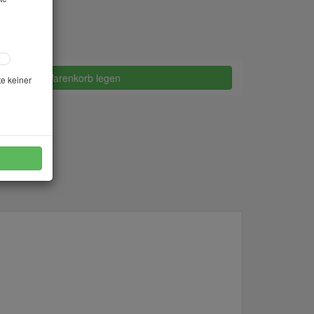
in den Warenkorb legen
te keiner