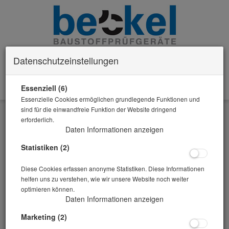
Datenschutzeinstellungen
Essenziell (6)
0 Artikel im Warenkorb
Essenzielle Cookies ermöglichen grundlegende Funktionen und
Zurück
sind für die einwandfreie Funktion der Website dringend
erforderlich.
Alle Artikel zeigen aus: Prüfgeräte Festbeton
Daten Informationen anzeigen
Statistiken (2)
Diese Cookies erfassen anonyme Statistiken. Diese Informationen
helfen uns zu verstehen, wie wir unsere Website noch weiter
optimieren können.
Daten Informationen anzeigen
Marketing (2)