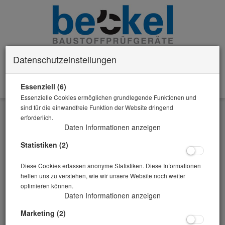
Datenschutzeinstellungen
Essenziell (6)
0 Artikel im Warenkorb
Essenzielle Cookies ermöglichen grundlegende Funktionen und
Zurück
sind für die einwandfreie Funktion der Website dringend
erforderlich.
Alle Artikel zeigen aus: Schüttdichte / Natronlaugeverfahren
Daten Informationen anzeigen
Statistiken (2)
Diese Cookies erfassen anonyme Statistiken. Diese Informationen
helfen uns zu verstehen, wie wir unsere Website noch weiter
optimieren können.
Daten Informationen anzeigen
Marketing (2)