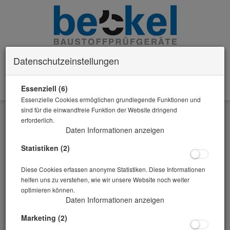
Datenschutzeinstellungen
Essenziell (6)
0 Artikel im Warenkorb
Essenzielle Cookies ermöglichen grundlegende Funktionen und
Zurück
sind für die einwandfreie Funktion der Website dringend
erforderlich.
Alle Artikel zeigen aus: Herstellen / Lagern von Zementmörtelprismen
Daten Informationen anzeigen
Statistiken (2)
Diese Cookies erfassen anonyme Statistiken. Diese Informationen
helfen uns zu verstehen, wie wir unsere Website noch weiter
optimieren können.
Daten Informationen anzeigen
Marketing (2)