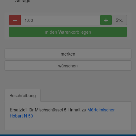
Anfrage
Stk.
in den Warenkorb legen
merken
wünschen
Beschreibung
Ersatzteil für Mischschüssel 5 l Inhalt zu
Mörtelmischer
Hobart N 50