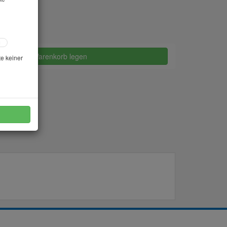
in den Warenkorb legen
te keiner