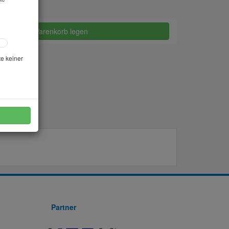
in den Warenkorb legen
te keiner
Partner