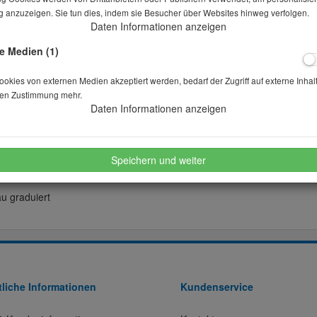
 anzuzeigen. Sie tun dies, indem sie Besucher über Websites hinweg verfolgen.
Daten Informationen anzeigen
Stk.
e Medien (1)
kies von externen Medien akzeptiert werden, bedarf der Zugriff auf externe Inhal
merken
wünschen
en Zustimmung mehr.
Daten Informationen anzeigen
Speichern und weiter
au graduiert
liche Informationen
Kundenservice