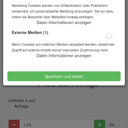
Marketing Cookies werden von Drittanbietern oder Publishern
verwendet, um personalisierte Werbung anzuzeigen. Sie tun dies,
indem sie Besucher über Websites hinweg verfolgen.
Daten Informationen anzeigen
Externe Medien (1)
Wenn Cookies von externen Medien akzeptiert werden, bedarf der
Zugriff auf externe Inhalte keiner manuellen Zustimmung mehr.
Messbecher Kunststoff 1000 ml
Daten Informationen anzeigen
Artikelnr.: 10-01225
Speichern und weiter
Preis auf Anfrage
*
Lieferbar in auf
Anfrage
Stk.