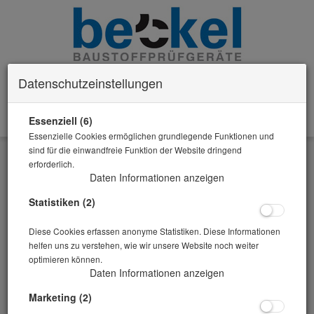
Datenschutzeinstellungen
Essenziell (6)
0 Artikel im Warenkorb
Essenzielle Cookies ermöglichen grundlegende Funktionen und
Zurück
sind für die einwandfreie Funktion der Website dringend
erforderlich.
Alle Artikel zeigen aus: Messbecher Messzylinder Trichter
Daten Informationen anzeigen
Statistiken (2)
Diese Cookies erfassen anonyme Statistiken. Diese Informationen
helfen uns zu verstehen, wie wir unsere Website noch weiter
optimieren können.
Daten Informationen anzeigen
Marketing (2)