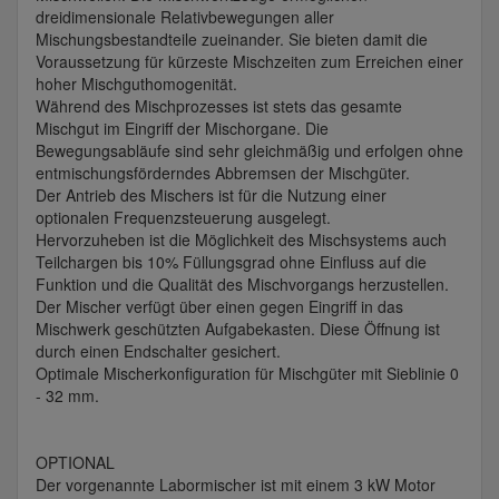
dreidimensionale Relativbewegungen aller
Mischungsbestandteile zueinander. Sie bieten damit die
Voraussetzung für kürzeste Mischzeiten zum Erreichen einer
hoher Mischguthomogenität.
Während des Mischprozesses ist stets das gesamte
Mischgut im Eingriff der Mischorgane. Die
Bewegungsabläufe sind sehr gleichmäßig und erfolgen ohne
entmischungsförderndes Abbremsen der Mischgüter.
Der Antrieb des Mischers ist für die Nutzung einer
optionalen Frequenzsteuerung ausgelegt.
Hervorzuheben ist die Möglichkeit des Mischsystems auch
Teilchargen bis 10% Füllungsgrad ohne Einfluss auf die
Funktion und die Qualität des Mischvorgangs herzustellen.
Der Mischer verfügt über einen gegen Eingriff in das
Mischwerk geschützten Aufgabekasten. Diese Öffnung ist
durch einen Endschalter gesichert.
Optimale Mischerkonfiguration für Mischgüter mit Sieblinie 0
- 32 mm.
OPTIONAL
Der vorgenannte Labormischer ist mit einem 3 kW Motor