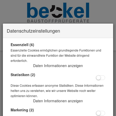
Datenschutzeinstellungen
Essenziell (6)
0 Artikel im Warenkorb
Essenzielle Cookies ermöglichen grundlegende Funktionen und
Zurück
sind für die einwandfreie Funktion der Website dringend
erforderlich.
Alle Artikel zeigen aus: Mischer
Daten Informationen anzeigen
Statistiken (2)
Diese Cookies erfassen anonyme Statistiken. Diese Informationen
helfen uns zu verstehen, wie wir unsere Website noch weiter
optimieren können.
Daten Informationen anzeigen
Marketing (2)