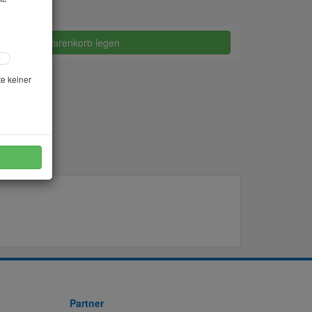
in den Warenkorb legen
te keiner
Partner