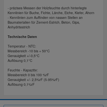
- präzises Messen der Holzfeuchte durch hinterlegte
Kennlinien für Buche, Fichte, Lärche, Eiche, Kiefer, Ahorn
- Kennlinien zum Auffinden von nassen Stellen an
Baumaterialien für Zement-Estrich, Beton, Gips,
Anhydritestrich
Technische Daten
Temperatur - NTC:
Messbereich -10 bis + 50°C
Genauigkeit +/-0,5°C
Auflösung 0,1°C
Feuchte - Kapazitiv:
Messbereich 0 bis 100 %rF
Genauigkeit +/- 2,5%rF (5-95%rF)
Auflösung 0,1%rF