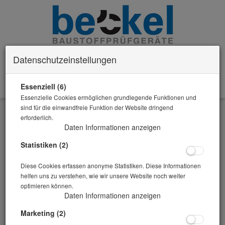
Datenschutzeinstellungen
Essenziell (6)
0 Artikel im Warenkorb
Essenzielle Cookies ermöglichen grundlegende Funktionen und
Zurück
sind für die einwandfreie Funktion der Website dringend
erforderlich.
Alle Artikel zeigen aus: Feuchte-Messung
Daten Informationen anzeigen
Statistiken (2)
Diese Cookies erfassen anonyme Statistiken. Diese Informationen
helfen uns zu verstehen, wie wir unsere Website noch weiter
optimieren können.
Daten Informationen anzeigen
Marketing (2)