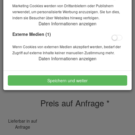
Marketing Cookies werden von Drittanbietern oder Publishern
verwendet, um personalisierte Werbung anzuzeigen. Sie tun dies,
indem sie Besucher über Websites hinweg verfolgen.
Daten Informationen anzeigen
Externe Medien (1)
Wenn Cookies von externen Medien akzeptiert werden, bedarf der
Zugriff auf externe Inhalte keiner manuellen Zustimmung mehr.
Heizkörperpinsel
Daten Informationen anzeigen
Artikelnr.: 10-01440
Speichern und weiter
40 mm breit
Preis auf Anfrage
*
Lieferbar in auf
Anfrage