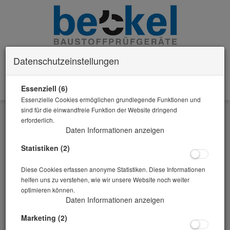
Datenschutzeinstellungen
Essenziell (6)
0 Artikel im Warenkorb
Essenzielle Cookies ermöglichen grundlegende Funktionen und
Zurück
sind für die einwandfreie Funktion der Website dringend
erforderlich.
Alle Artikel zeigen aus: Allgemeine Geräte
Daten Informationen anzeigen
Statistiken (2)
Diese Cookies erfassen anonyme Statistiken. Diese Informationen
helfen uns zu verstehen, wie wir unsere Website noch weiter
optimieren können.
Daten Informationen anzeigen
Marketing (2)