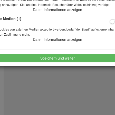
 anzuzeigen. Sie tun dies, indem sie Besucher über Websites hinweg verfolgen.
Daten Informationen anzeigen
Stk.
e Medien (1)
kies von externen Medien akzeptiert werden, bedarf der Zugriff auf externe Inhal
merken
wünschen
en Zustimmung mehr.
Daten Informationen anzeigen
Speichern und weiter