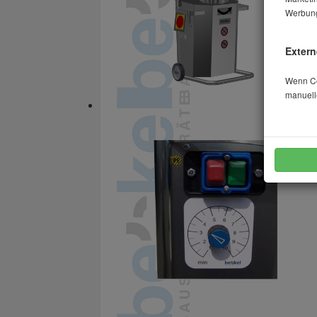
Werbung
Extern
Wenn Coo
manuell