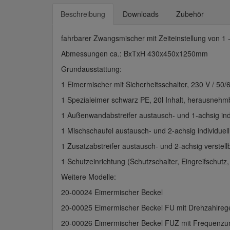
Beschreibung
Downloads
Zubehör
fahrbarer Zwangsmischer mit Zeiteinstellung von 1 
Abmessungen ca.: BxTxH 430x450x1250mm
Grundausstattung:
1 Eimermischer mit Sicherheitsschalter, 230 V / 50/
1 Spezialeimer schwarz PE, 20l Inhalt, herausnehm
1 Außenwandabstreifer austausch- und 1-achsig indi
1 Mischschaufel austausch- und 2-achsig individuell
1 Zusatzabstreifer austausch- und 2-achsig verstell
1 Schutzeinrichtung (Schutzschalter, Eingreifschutz,
Weitere Modelle:
20-00024 Eimermischer Beckel
20-00025 Eimermischer Beckel FU mit Drehzahlreg
20-00026 Eimermischer Beckel FUZ mit Frequenzum