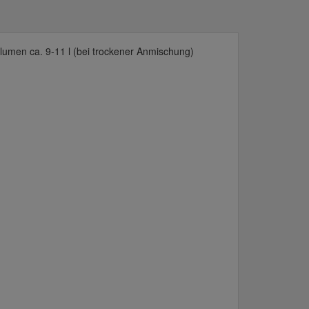
olumen ca. 9-11 l (bei trockener Anmischung)