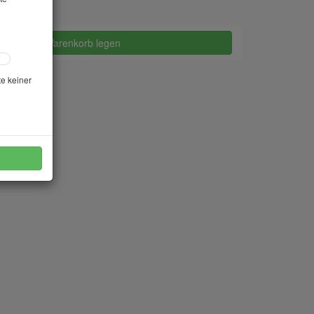
in den Warenkorb legen
te keiner