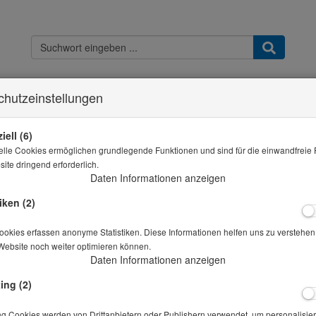
chutzeinstellungen
Kontakt
Widerrufsbelehrung
Datenschutz
AGB & Kundeninfo
Imp
Sie sind hier
THB - Shop
Eimermischer Beckel Z mit Zeitschaltwerk
iell (6)
elle Cookies ermöglichen grundlegende Funktionen und sind für die einwandfreie 
Alle Artikel zeigen a
ite dringend erforderlich.
Daten Informationen anzeigen
Eimermischer Beckel Z mit Zeitschaltwerk
iken (2)
Artikelnr.: 20-00024
okies erfassen anonyme Statistiken. Diese Informationen helfen uns zu verstehen,
Website noch weiter optimieren können.
Daten Informationen anzeigen
Preis auf Anfrage
*
ing (2)
Lieferbar in auf Anfrage
ng Cookies werden von Drittanbietern oder Publishern verwendet, um personalisier