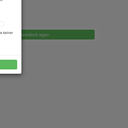
te keiner
in den Warenkorb legen