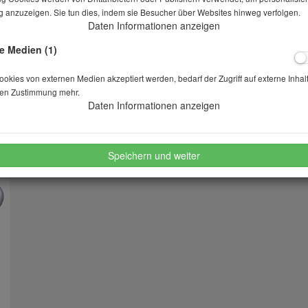
 anzuzeigen. Sie tun dies, indem sie Besucher über Websites hinweg verfolgen.
Daten Informationen anzeigen
Lieferbar in auf Anfrage
e Medien (1)
kies von externen Medien akzeptiert werden, bedarf der Zugriff auf externe Inhal
Stk.
en Zustimmung mehr.
Daten Informationen anzeigen
merken
wünschen
Speichern und weiter