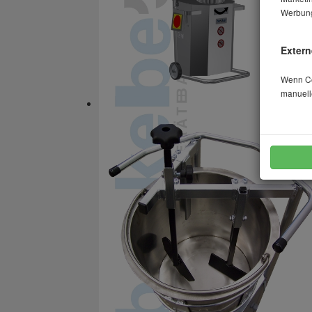
Werbung
Extern
Wenn Coo
manuell