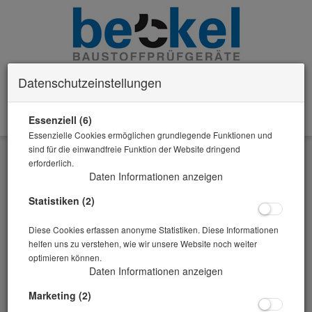
Datenschutzeinstellungen
Essenziell (6)
0 Artikel im Warenkorb
Essenzielle Cookies ermöglichen grundlegende Funktionen und
Zurück
sind für die einwandfreie Funktion der Website dringend
erforderlich.
Alle Artikel zeigen aus: Prüfmaschinen für Baustoffprüfungen
Daten Informationen anzeigen
Statistiken (2)
Diese Cookies erfassen anonyme Statistiken. Diese Informationen
helfen uns zu verstehen, wie wir unsere Website noch weiter
optimieren können.
Daten Informationen anzeigen
Marketing (2)