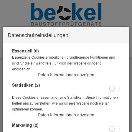
Datenschutzeinstellungen
Essenziell (6)
0 Artikel im Warenkorb
Essenzielle Cookies ermöglichen grundlegende Funktionen und
Zurück
sind für die einwandfreie Funktion der Website dringend
erforderlich.
Alle Artikel zeigen aus: Prüfgeräte Festbeton
Daten Informationen anzeigen
Statistiken (2)
Diese Cookies erfassen anonyme Statistiken. Diese Informationen
helfen uns zu verstehen, wie wir unsere Website noch weiter
optimieren können.
Daten Informationen anzeigen
Marketing (2)