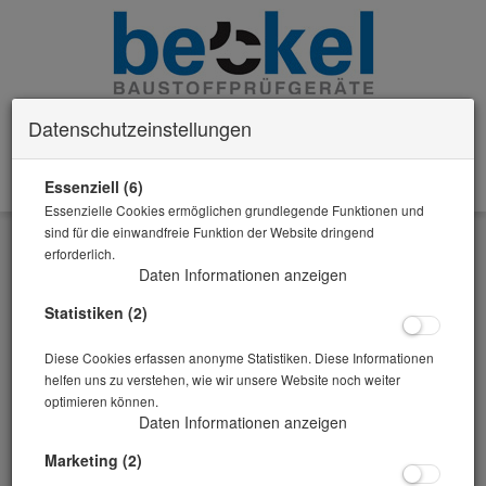
Datenschutzeinstellungen
Essenziell (6)
0 Artikel im Warenkorb
Essenzielle Cookies ermöglichen grundlegende Funktionen und
Zurück
sind für die einwandfreie Funktion der Website dringend
erforderlich.
Alle Artikel zeigen aus: Kornrohdichte
Daten Informationen anzeigen
Statistiken (2)
Diese Cookies erfassen anonyme Statistiken. Diese Informationen
helfen uns zu verstehen, wie wir unsere Website noch weiter
optimieren können.
Daten Informationen anzeigen
Marketing (2)