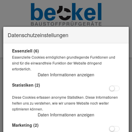
Datenschutzeinstellungen
Essenziell (6)
0 Artikel im Warenkorb
Essenzielle Cookies ermöglichen grundlegende Funktionen und
Zurück
sind für die einwandfreie Funktion der Website dringend
erforderlich.
Alle Artikel zeigen aus: Korngrößenverteilung
Daten Informationen anzeigen
Statistiken (2)
Diese Cookies erfassen anonyme Statistiken. Diese Informationen
helfen uns zu verstehen, wie wir unsere Website noch weiter
optimieren können.
Daten Informationen anzeigen
Marketing (2)