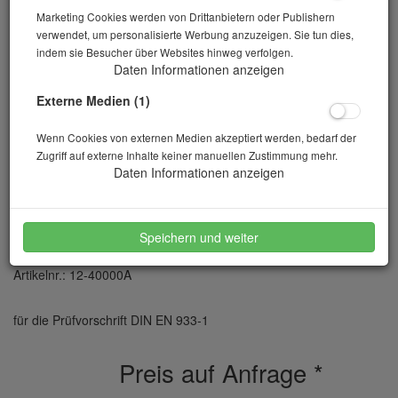
Marketing Cookies werden von Drittanbietern oder Publishern
verwendet, um personalisierte Werbung anzuzeigen. Sie tun dies,
indem sie Besucher über Websites hinweg verfolgen.
Daten Informationen anzeigen
Externe Medien (1)
Wenn Cookies von externen Medien akzeptiert werden, bedarf der
Zugriff auf externe Inhalte keiner manuellen Zustimmung mehr.
Daten Informationen anzeigen
Siebe 400 mm Edelstahl
Speichern und weiter
Artikelnr.: 12-40000A
für die Prüfvorschrift DIN EN 933-1
Preis auf Anfrage
*